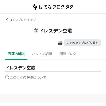
はてなブログ トップ
ドレスデン空港
このタグでブログを書く
言葉の解説
ネットで話題
関連ブログ
ドレスデン空港
このタグの解説について