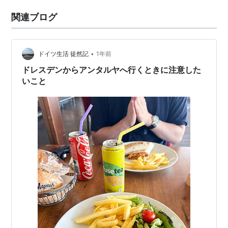
関連ブログ
•
ドイツ生活 徒然記
1年前
ドレスデンからアンタルヤへ行くときに注意した
いこと