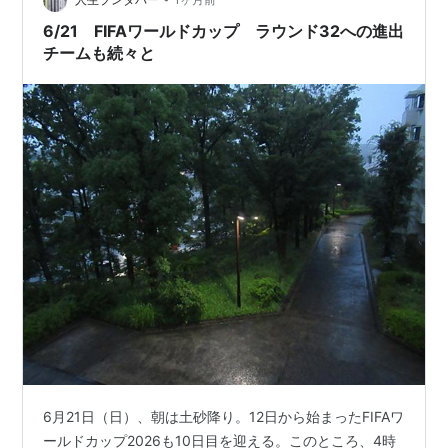
6/21 FIFAワールドカップ ラウンド32への進出
チームも続々と
6月21日（日）、朝は土砂降り。12日から始まったFIFAワ
ールドカップ2026も10日目を迎える。このところ、4時