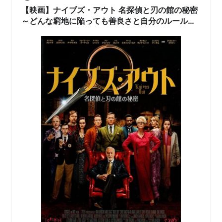
【映画】ナイブズ・アウト 名探偵と刃の館の秘密
～どんな窮地に陥っても善良さと自分のルールを
忘れるな～