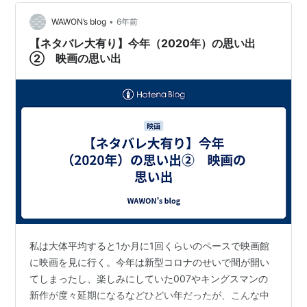
にいた全員が第一容疑者。調査が進むうちに名探偵が家
族のもつれた謎を…
•
WAWON’s blog
6年前
【ネタバレ大有り】今年（2020年）の思い出
② 映画の思い出
私は大体平均すると1か月に1回くらいのペースで映画館
に映画を見に行く。今年は新型コロナのせいで間が開い
てしまったし、楽しみにしていた007やキングスマンの
新作が度々延期になるなどひどい年だったが、こんな中