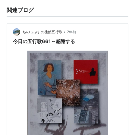
関連ブログ
•
ちのっぷすの徒然五行歌
2年前
今日の五行歌661～感謝する