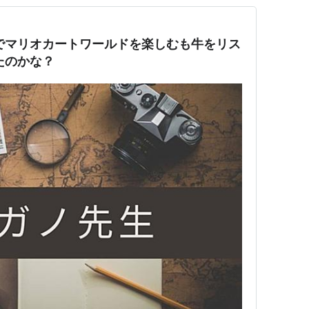
 2でマリオカートワールドを楽しむも牛をリス
たのかな？