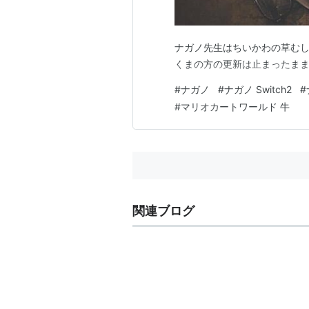
ナガノ先生はちいかわの草む
くまの方の更新は止まったま
#
ナガノ
#
ナガノ Switch2
#
#
マリオカートワールド 牛
関連ブログ