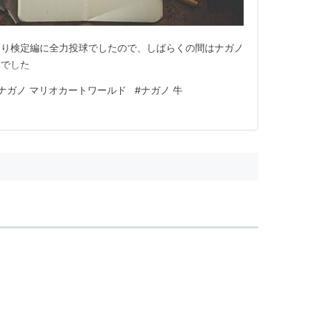
しり検定編に全力投球でしたので、しばらくの間はナガノ
までした
ナガノ マリオカートワールド
#
ナガノ 牛