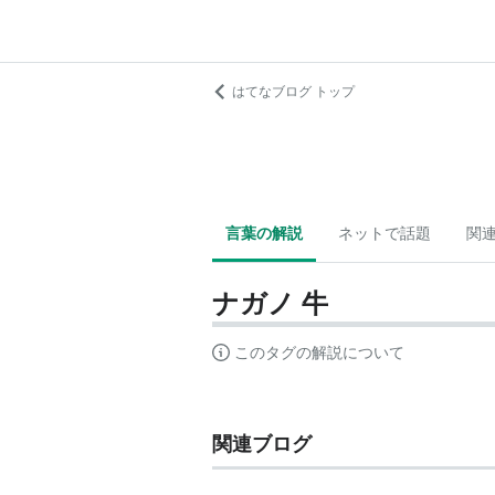
はてなブログ トップ
言葉の解説
ネットで話題
関
ナガノ 牛
このタグの解説について
関連ブログ