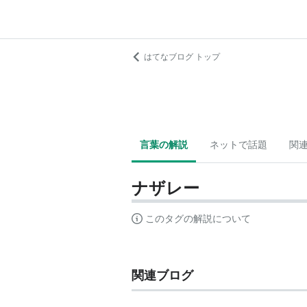
はてなブログ トップ
言葉の解説
ネットで話題
関
ナザレー
このタグの解説について
関連ブログ