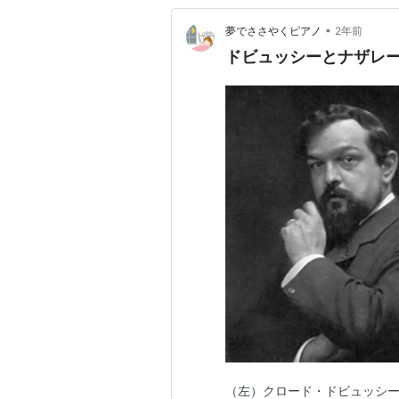
•
夢でささやくピアノ
2年前
ドビュッシーとナザレーは
（左）クロード・ドビュッシー