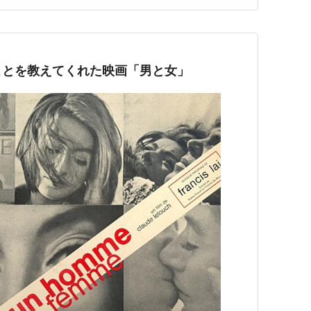
曲の最…
ことを教えてくれた映画「男と女」