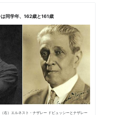
同学年、162歳と161歳
（右）エルネスト・ナザレー ドビュッシーとナザレー