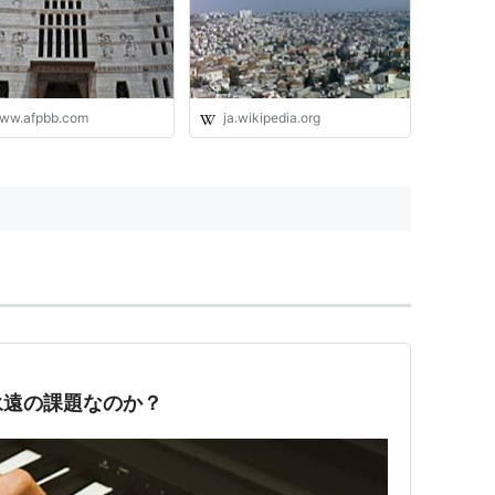
ww.afpbb.com
ja.wikipedia.org
永遠の課題なのか？