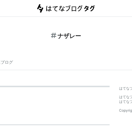
ナザレー
連ブログ
はてな
はてな
はてな
Copyrig