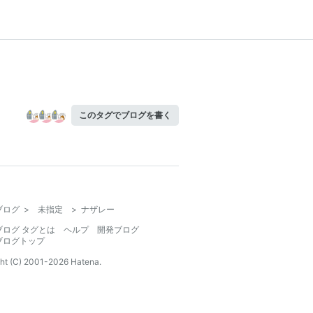
このタグでブログを書く
ブログ
>
未指定
>
ナザレー
ブログ タグとは
ヘルプ
開発ブログ
ブログトップ
ht (C) 2001-
2026
Hatena.