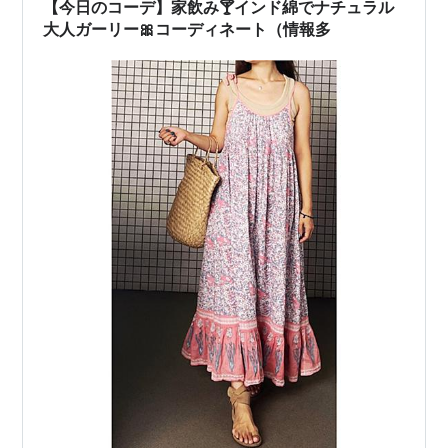
【今日のコーデ】家飲み🍸インド綿でナチュラル
大人ガーリー🎀コーディネート（情報多