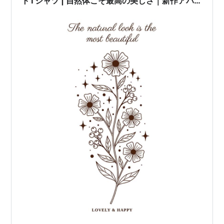
トTシャツ | 自然体こそ最高の美しさ｜新作アパレ
ル登場！