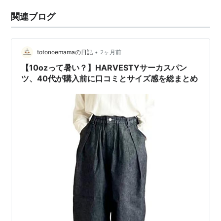
関連ブログ
•
totonoemamaの日記
2ヶ月前
【10ozって暑い？】HARVESTYサーカスパン
ツ、40代が購入前に口コミとサイズ感を総まとめ