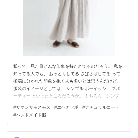
私って、見た目どんな印象を持たれてるのだろう。 私を
知ってる人でも、 おっとりしてる さばさばしてる って
極端に分かれた印象を抱く人も多いとは思うんだけど。
服装のイメージとしては、 シンプル ボーイッシュ スポ
ーティー といったところだろうか。 もちろん、シンプル
も好き。 ボーイッシュも好き。 スポーティーも好き。
#
サマンサモスモス
#
エヘカソポ
#
ナチュラルコーデ
でも、たくさん集めたいと思ってる服は、意外なとこ
#
ハンドメイド服
ろ。 ふわっとナチュラルテイストな服だったりする。 サ
マンサモスモスが、まさに理想。 ふんわり優しい印象の
デザインもあったり、ちょっとボーイッシュミックスな