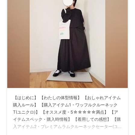
【はじめに】 【わたしの体型情報】 【おしゃれアイテム
購入ルール】 【購入アイテム1・ワッフルクルーネック
T(ユニクロ)】 【オススメ度・5☆☆☆☆☆満点】 【ア
イテムスペック・購入時情報】 【着用しての感想】 【購
入アイテム2・プレミアムラムクルーネックセーター(ユ
ニクロ)】 【オススメ度・3☆☆☆】 【アイテムスペッ