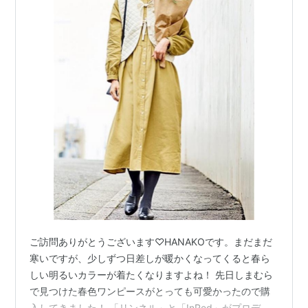
ご訪問ありがとうございます♡HANAKOです。まだまだ
寒いですが、少しずつ日差しが暖かくなってくると春ら
しい明るいカラーが着たくなりますよね！ 先日しまむら
で見つけた春色ワンピースがとっても可愛かったので購
入してきました！ 「リンネル」と「InRed」がプロデュ