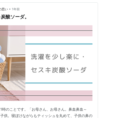
•
常の思い
1年前
キ炭酸ソーダ。
1時のことです。「お母さん、お母さん。鼻血鼻血～
る子供。寝ぼけながらもティッシュを丸めて、子供の鼻の