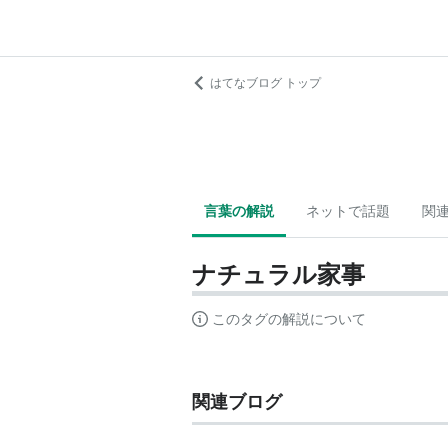
はてなブログ トップ
言葉の解説
ネットで話題
関
ナチュラル家事
このタグの解説について
関連ブログ