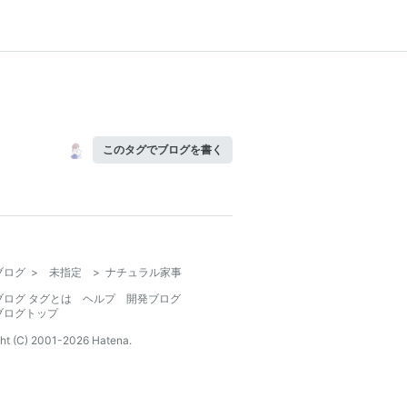
このタグでブログを書く
ブログ
>
未指定
>
ナチュラル家事
ブログ タグとは
ヘルプ
開発ブログ
ブログトップ
ht (C) 2001-
2026
Hatena.