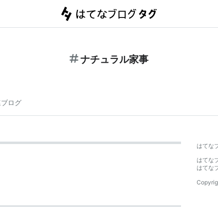
ナチュラル家事
連ブログ
はてな
はてな
はてな
Copyrig