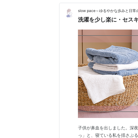
slow pace～ゆるやかな歩みと日
洗濯を少し楽に・セス
子供が鼻血を出しました。深夜
っ」と、寝ている私を揺さぶ