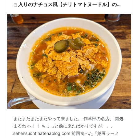
ョ入りのナチョス風【チリトマトヌードル】の登
場だ！
またまたまたまたやって来ました。 作草部の名店、 麺処
まるわ へ！！ ちょっと前に来たばかりですが、、、
sehensucht.hatenablog.com 前回食べた「納豆ラーメ