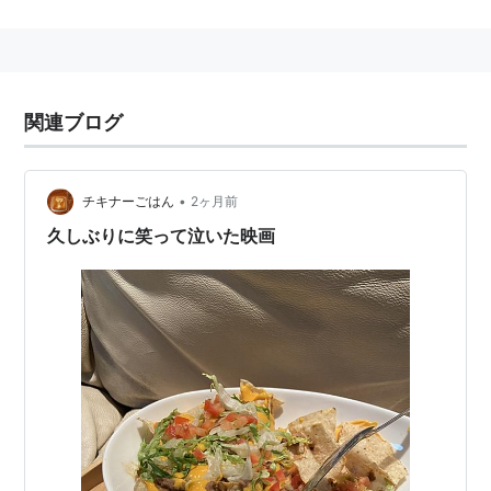
関連ブログ
•
チキナーごはん
2ヶ月前
久しぶりに笑って泣いた映画