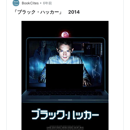
分…
•
BookCites
6年前
「ブラック・ハッカー」 2014