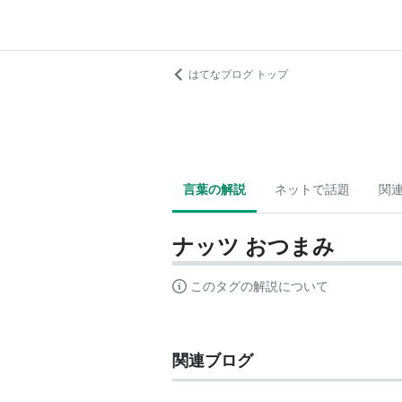
はてなブログ トップ
言葉の解説
ネットで話題
関
ナッツ おつまみ
このタグの解説について
関連ブログ