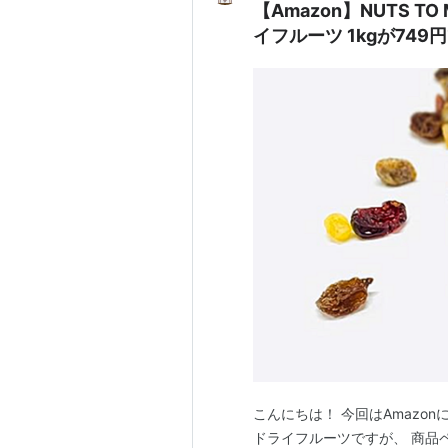
【Amazon】NUTS T
イフルーツ 1kgが749
こんにちは！ 今回はAmazo
ドライフルーツですが、 商品