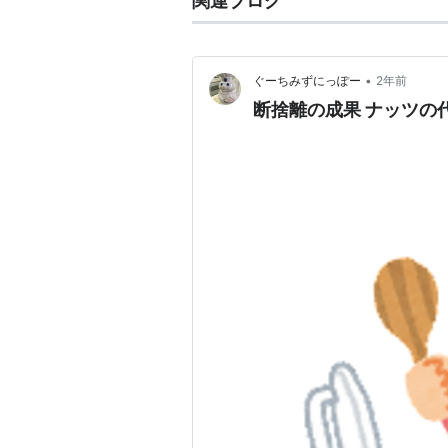
関連ブログ
•
ぐーちみずにっぽー
2年前
断捨離の成果 