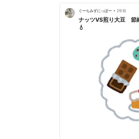
•
ぐーちみずにっぽー
2年前
ナッツVS煎り大豆 節
💧