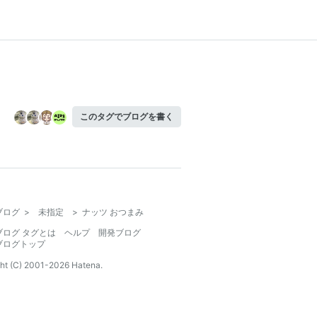
このタグでブログを書く
ブログ
>
未指定
>
ナッツ おつまみ
ブログ タグとは
ヘルプ
開発ブログ
ブログトップ
ht (C) 2001-
2026
Hatena.