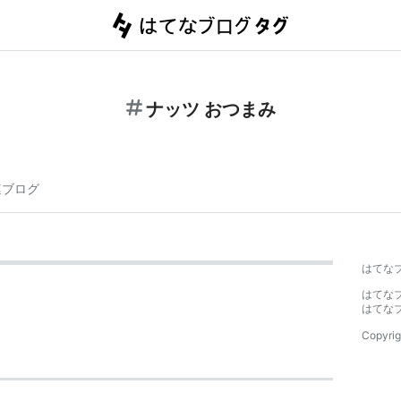
ナッツ おつまみ
連ブログ
はてな
はてな
はてな
Copyrig