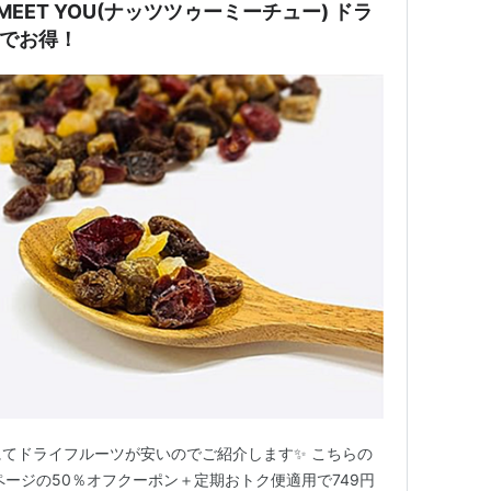
O MEET YOU(ナッツツゥーミーチュー) ドラ
円でお得！
nにてドライフルーツが安いのでご紹介します✨ こちらの
ページの50％オフクーポン＋定期おトク便適用で749円