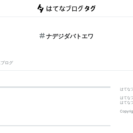
ナデジダバトエワ
連ブログ
はてな
はてな
はてな
Copyrig