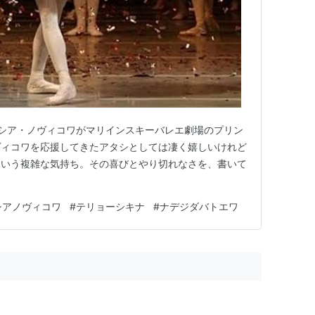
シア・ノヴィコワがマリインスキーバレエ劇場のプリン
ヴィコワを応援してきたアタシとしては凄く嬉しいけれど
という複雑な気持ち。その喜びとやり切れなさを、書いて
シアノヴィコワ
#
テリョーシキナ
#
ナデジダバトエワ