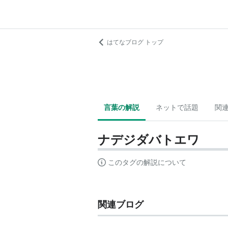
はてなブログ トップ
言葉の解説
ネットで話題
関
ナデジダバトエワ
このタグの解説について
関連ブログ