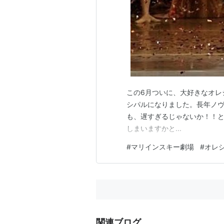
この6月ついに、大好きなオレ
シパルになりました。長年ノ
も、遅すぎるじゃないか！！
しまいますかと...
#
マリインスキー劇場
#
オレ
関連ブログ