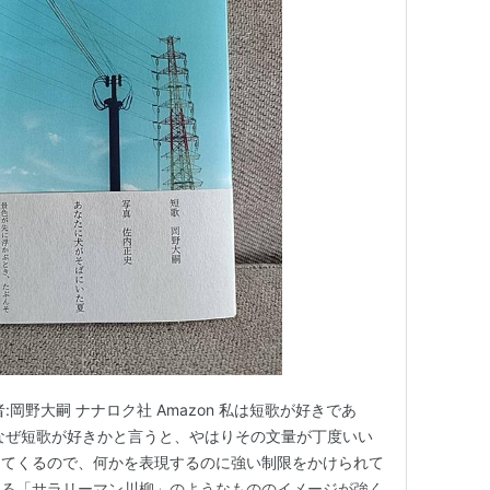
岡野大嗣 ナナロク社 Amazon 私は短歌が好きであ
なぜ短歌が好きかと言うと、やはりその文量が丁度いい
ってくるので、何かを表現するのに強い制限をかけられて
ゆる「サラリーマン川柳」のようなもののイメージが強く