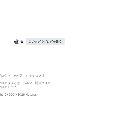
このタグでブログを書く
ブログ
>
未指定
>
ナナロク社
ブログ タグとは
ヘルプ
開発ブログ
ブログトップ
ht (C) 2001-
2026
Hatena.