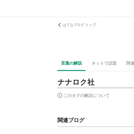
はてなブログ トップ
言葉の解説
ネットで話題
関
ナナロク社
このタグの解説について
関連ブログ