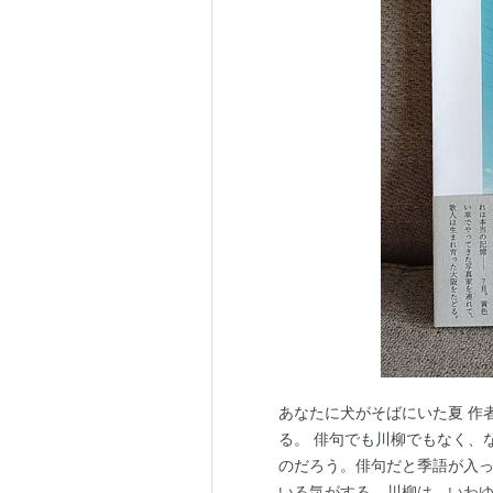
あなたに犬がそばにいた夏 作者:
る。 俳句でも川柳でもなく、
のだろう。俳句だと季語が入
いる気がする。川柳は、いわ