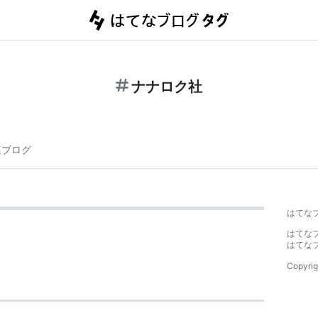
ナナロク社
連ブログ
はてな
はてな
はてな
Copyrig