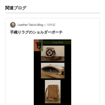
関連ブログ
•
Leather Taku’s Blog
16年前
手織りラグのショルダーポーチ