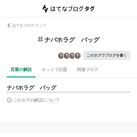
はてなブログ トップ
ナバホラグ バッグ
このタグでブログを書く
言葉の解説
ネットで話題
関連ブログ
ナバホラグ バッグ
このタグの解説について