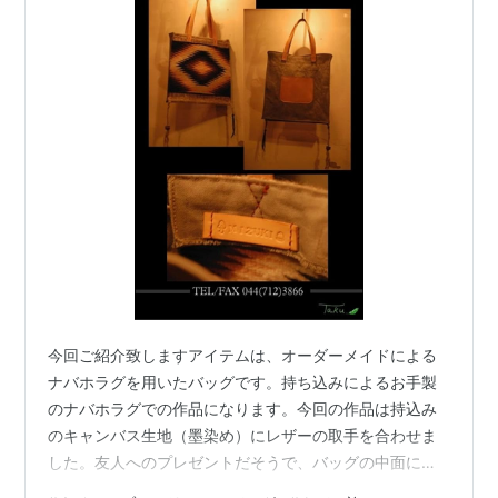
今回ご紹介致しますアイテムは、オーダーメイドによる
ナバホラグを用いたバッグです。持ち込みによるお手製
のナバホラグでの作品になります。今回の作品は持込み
のキャンバス生地（墨染め）にレザーの取手を合わせま
した。友人へのプレゼントだそうで、バッグの中面には
ネームを刻印でお入れ致しました。素材：牛革／ヌメ ラ