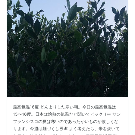
最高気温16度 どんよりした寒い朝。今日の最高気温は
15〜16度。日本は灼熱の気温だと聞いてビックリ👀 サン
フランシスコの夏は寒いのであったかいものが欲しくな
ります。今週は麺づくし🍜🍝 よく考えたら、米を炊いて