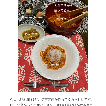
今日も晴れ☀ けど、夕方方雨が降ってくるらしいです。
昨日は暑かったですね。さて、昨日は旦那様が飲み会で