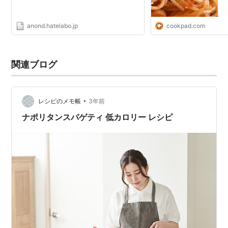
anond.hatelabo.jp
cookpad.com
関連ブログ
•
レシピのメモ帳
3年前
ナポリタンスパゲティ 低カロリー レシピ