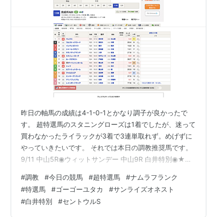
昨日の軸馬の成績は4-1-0-1とかなり調子が良かったで
す。 超特選馬のスタニングローズは1着でしたが、迷って
買わなかったライラックが3着で3連単取れず。めげずに
やっていきたいです。 それでは本日の調教推奨馬です。
9/11 中山5R◉ウィットサンデー 中山9R 白井特別◉★☆
ゴーゴーユタカ 中山11R 京成杯AH◆ファルコニア 中山
#
調教
#
今日の競馬
#
超特選馬
#
ナムラフランク
12R★☆タヤスゴールド 中京7R◉★☆◆ナムラフランク
#
特選馬
#
ゴーゴーユタカ
#
サンライズオネスト
中京11R セントウルS◉★☆サンライズオネスト 超特選
#
白井特別
#
セントウルS
馬 中京7R ナムラフランク 特選馬 中山9R ゴーゴーユタ