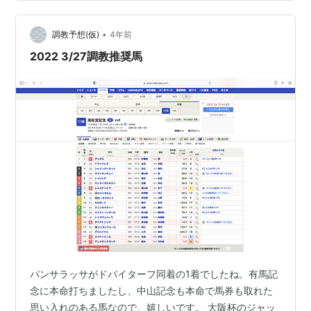
カ 中京11R サンライズオネスト 本日も超特選馬がいま
す。中京7Rのナムラフランク。 休…
•
調教予想(仮)
4年前
2022 3/27調教推奨馬
パンサラッサがドバイターフ同着の1着でしたね。有馬記
念に本命打ちましたし、中山記念も本命で馬券も取れた
思い入れのある馬なので、嬉しいです。 大阪杯のジャッ