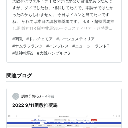
大阪杯のヴェルトライゼンデはかなり自信があったんで
すが、ダメでしたね。 怪我してたので、本調子ではなか
ったのかもしれません。 今日はドカンと当てたいです
ね。 それでは本日の調教推奨馬です。 4/8 ・超特選馬推
し馬 阪神11R 阪神牝馬Sルージュスティリア ・超特選馬
中山11R ニュージーランドTドルチェモア 阪神12Rナムラ
#
調教
#
ドルチェモア
#
ルージュスティリア
フランク ・特選馬 阪神10R 大阪ハンブルクCインプレス
#
ナムラフランク
#
インプレス
#
ニュージーランドT
超特選馬推し馬のルージュスティリアに注目です。
#
阪神牝馬S
#
大阪ハンブルクS
関連ブログ
•
調教予想(仮)
4年前
2022 9/11調教推奨馬