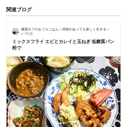
関連ブログ
糖質オフのおうちごはん～持病があっても楽しく生きる～
•
1年前
ミックスフライ エビとカレイと玉ねぎ 低糖質パン
粉で