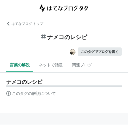
はてなブログ トップ
ナメコのレシピ
このタグでブログを書く
言葉の解説
ネットで話題
関連ブログ
ナメコのレシピ
このタグの解説について