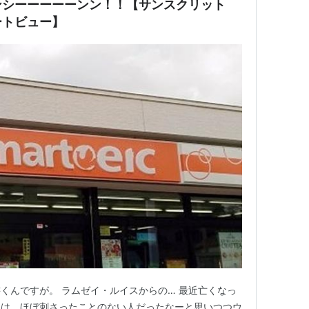
ンシーーーーーンン！！【サンスクリット
ートビュー】
くんですが。 ラムゼイ・ルイスからの… 最近亡くなっ
には、ほぼ刺さったことのない人だったなーと思いつつウ