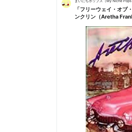
まいにちポップス（My Niche Pop
「フリーウェイ・オブ・ラヴ
ンクリン（Aretha Fran