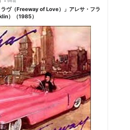
•
s）
5年前
（Freeway of Love）」アレサ・フラ
klin）（1985）