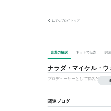
はてなブログ トップ
言葉の解説
ネットで話題
関
ナラダ・マイケル・ウ
プロデューサーとして有名だが、歌
関連ブログ