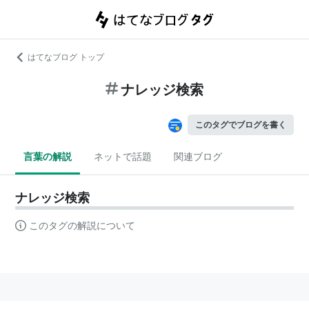
はてなブログ トップ
ナレッジ検索
このタグでブログを書く
言葉の解説
ネットで話題
関連ブログ
ナレッジ検索
このタグの解説について