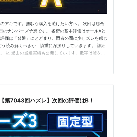
のアキです。無駄な購入を避けたい方へ。 次回は総合
月6日のナンバーズ予想です。 各桁の基本評価はオールAと
場評価は「普通」にとどまり、両者の間に少しズレを感じ
どう読み解くべきか、慎重に深掘りしていきます。 詳細
。 📈 過去の当選実績も公開しています。数字は嘘をつ
はこちらからご覧ください。▶ 過去の当選実績を見る
は、毎回の評価・相場・各桁の流れをもとに、その回ご
予想です。 …
【第7043回ハズレ】次回の評価はB！