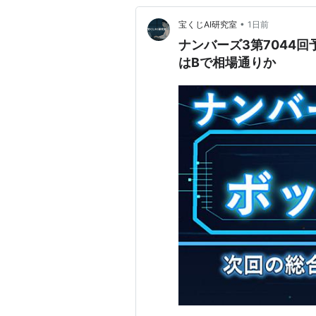
•
宝くじAI研究室
1日前
ナンバーズ3第7044
はBで相場通りか