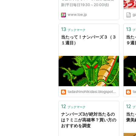
新(平日毎日19:30～20:00頃)
www.toe.jp
g
13
13
ブックマーク
ブ
当たって！ナンバーズ３（３
当た
１週目）
９週
tadashinohikidasi.blogspot.com
ta
12
12
ブックマーク
ブ
ナンバーズ3が絶対当たるの
当た
は？ミニが高確率？買い方の
褒美
おすすめを調査