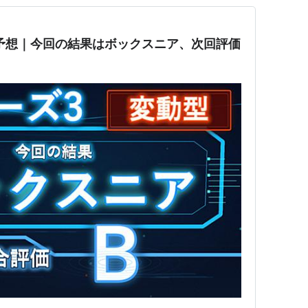
回予想｜今回の結果はボックスニア、次回評価