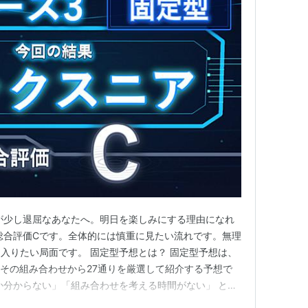
が少し退屈なあなたへ。明日を楽しみにする理由になれ
総合評価Cです。全体的には慎重に見たい流れです。無理
入りたい局面です。 固定型予想とは？ 固定型予想は、
、その組み合わせから27通りを厳選して紹介する予想で
か分からない」「組み合わせを考える時間がない」 とい
確認できます。 この記事では無料で前回結果や予想精