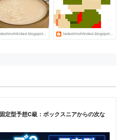
dashinohikidasi.blogspot.com
tadashinohikidasi.blogspot.com
回 固定型予想C級：ボックスニアからの次な