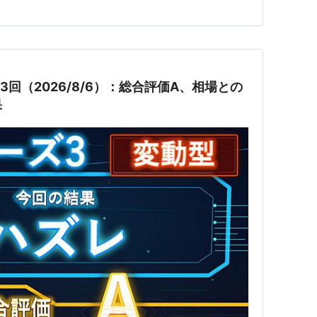
通りすべての買い目と厳選した10通りを掲載していま
方は、このまま読み…
3回（2026/8/6）：総合評価A、相場との
果