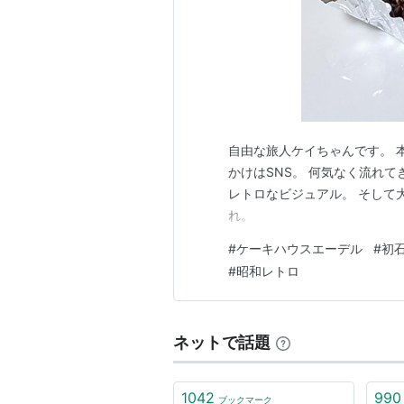
自由な旅人ケイちゃんです。 
かけはSNS。 何気なく流れ
レトロなビジュアル。 そして
れ。
#
ケーキハウスエーデル
#
初
#
昭和レトロ
ネットで話題
1042
990
ブックマーク