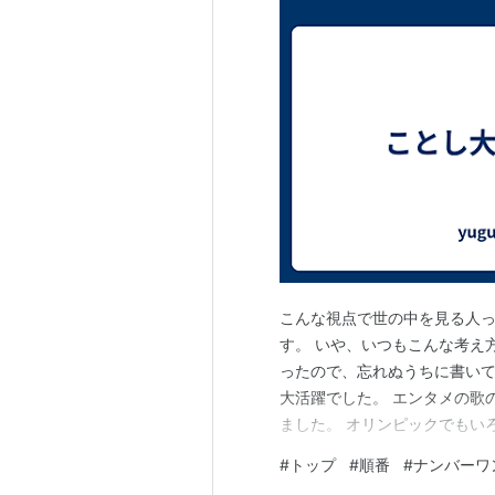
こんな視点で世の中を見る人
す。 いや、いつもこんな考え
ったので、忘れぬうちに書いて
大活躍でした。 エンタメの歌
ました。 オリンピックでもい
努力があって初めて成し遂げら
#
トップ
#
順番
#
ナンバーワ
ップがいればビリがいるのです