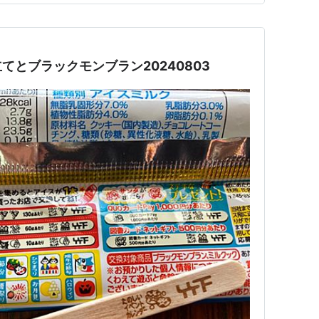
でしょう。 メディ…
てとブラックモンブラン20240803