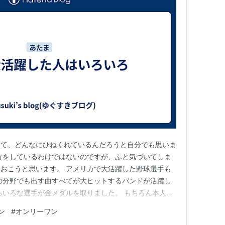
って、どんなにひねくれているんだろうと自分でも思いま
方をしているわけではないのですが、ふと気づいてしま
おこうと思います。 アメリカで大活躍した野球選手も
の分野でも出す曲すべてが大ヒットするバンドが活躍し
ろいろな選手が金メダルを取りました。 もちろん本人の
れる偉業です。 でも。 競争はすべて相対評価です。 ト
ン
#
オンリーワン
。 １番目がいれば２番目があるのです。 メディアで取