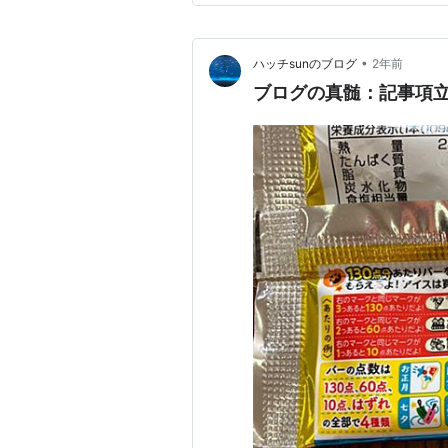
り上げられるのは、ほぼ１番目
•
ハッチsunのブログ
2年前
ブログの真髄：記事項立