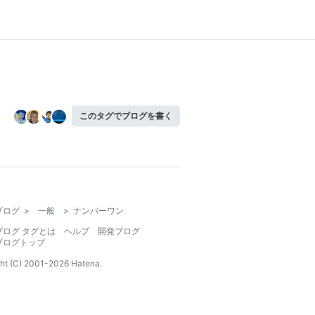
このタグでブログを書く
ブログ
>
一般
>
ナンバーワン
ブログ タグとは
ヘルプ
開発ブログ
ブログトップ
ht (C) 2001-
2026
Hatena.