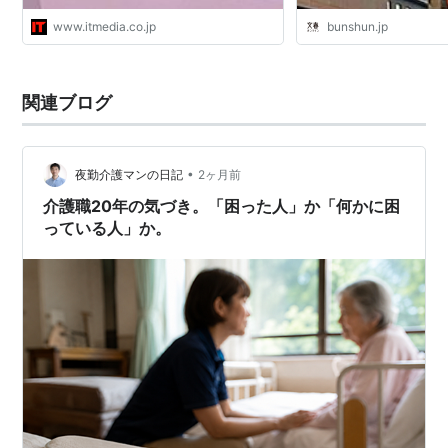
www.itmedia.co.jp
bunshun.jp
関連ブログ
•
夜勤介護マンの日記
2ヶ月前
介護職20年の気づき。「困った人」か「何かに困
っている人」か。