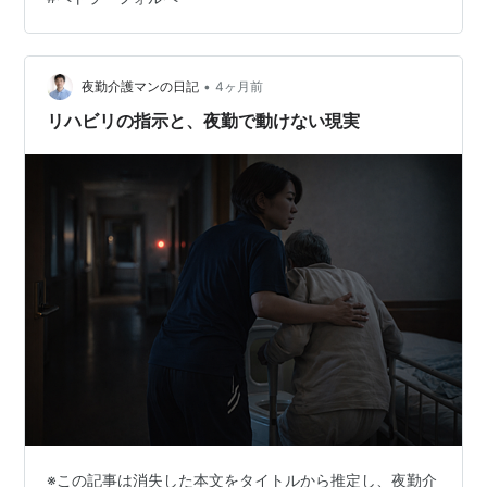
でしょうね。誰もが高いけど私立病院にに行くでしょう
ね。死に行くようなものだから。 フロリアはとても優秀
な看護師だと思いますが、この状況だと如何ともしがた
い状態で何ともならないですね。オ…
•
夜勤介護マンの日記
4ヶ月前
リハビリの指示と、夜勤で動けない現実
※この記事は消失した本文をタイトルから推定し、夜勤介