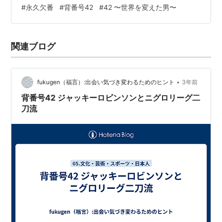
#
永久欠番
#
背番号42
#
42 〜世界を変えた男〜
ロビンソンが黒人初のメジャーリーガーと言われ…
関連ブログ
•
fukugen（福言）:出会い気づき変わるためのヒント
3年前
背番号42 ジャッキーロビンソンとニグロリーグ二
刀流