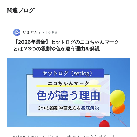
関連ブログ
•
いまどき？
1ヶ月前
【2026年最新】セットログのニコちゃんマーク
とは？3つの役割や色が違う理由を解説
setlog（セットログ）のニコちゃんマークを見て、「こ