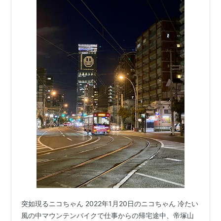
突如現るニコちゃん 2022年1月20日のニコちゃん 冷たい
風の中マウンテンバイクで仕事からの帰宅途中、帝塚山