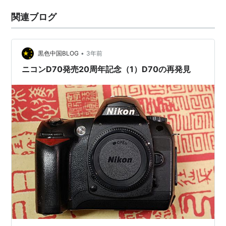
関連ブログ
•
黒色中国BLOG
3年前
ニコンD70発売20周年記念（1）D70の再発見