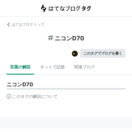
はてなブログ トップ
ニコンD70
このタグでブログを書く
言葉の解説
ネットで話題
関連ブログ
ニコンD70
このタグの解説について