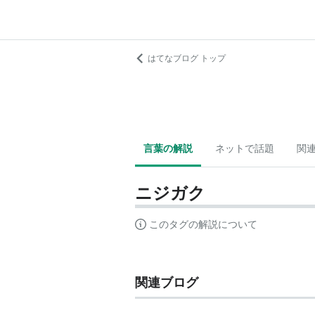
はてなブログ トップ
言葉の解説
ネットで話題
関
ニジガク
このタグの解説について
関連ブログ