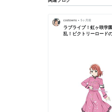
関連ブログ
•
costowns
5ヶ月前
ラブライブ！虹ヶ咲学園
乱！ビクトリーロード