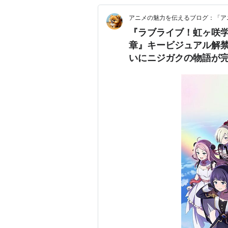
アニメの魅力を伝えるブログ：「ア
『ラブライブ！虹ヶ咲学
章』キービジュアル解禁
いにニジガクの物語が