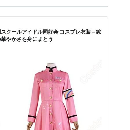
スクールアイドル同好会 コスプレ衣装 – 繚
の華やかさを身にまとう