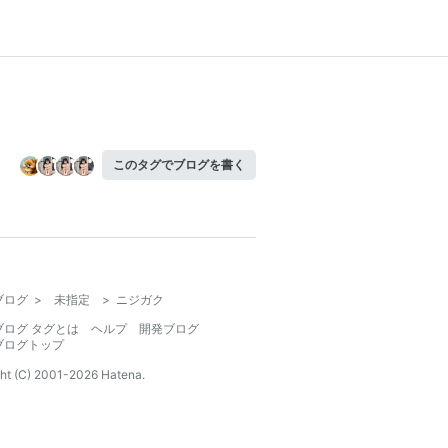
このタグでブログを書く
ブログ
>
未指定
>
ニジガク
ブログ タグとは
ヘルプ
開発ブログ
ブログトップ
ht (C) 2001-
2026
Hatena.