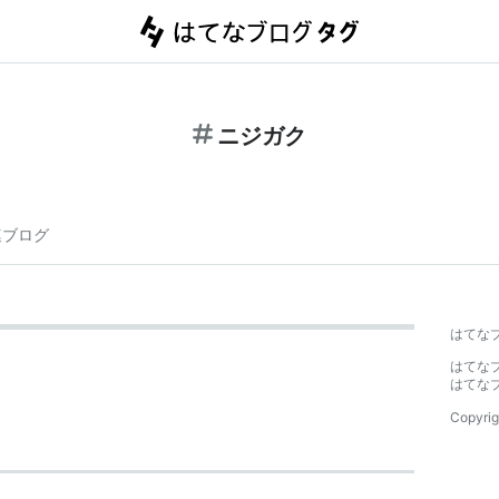
ニジガク
連ブログ
はてな
はてな
はてな
Copyrig