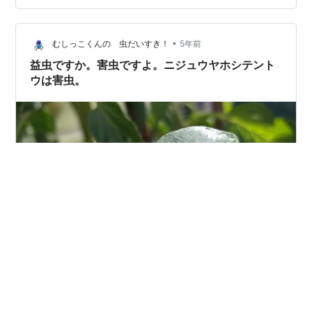
•
むしっこくんの 虫だいすき！
5年前
益虫ですか。害虫ですよ。ニジュウヤホシテント
ウは害虫。