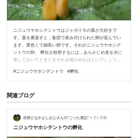
ニジュウヤホシテントウはジャガイモの葉が大好きで
す。葉を裏返すと，集団で産み付けられた卵が並んでい
ます。黄色くて細長い卵です。それがニジュウヤホシテ
ントウの卵。 孵化を観察するには，あらかじめ葉を水に
差しておいてときどきそれを確かめればよいでしょう。
やがて，薄っすらと目と口が見えかけます。実にゆっく
#
ニジュウヤホシテントウ
#
孵化
りと誕生するので，慌てることはありません。下写真は
誕生し終える頃のシーンです。先に孵化した二匹の幼虫
は殻から離れて行っています。左隅に見えるのがその一
関連ブログ
匹です。他の卵は孵化を控えています。 カメラ位置を変
えて撮りました。からだを立てても倒れることはありま
せん。 長い時間をかけてここまで来ました。降りる…
•
自然となかよしおじさんの“ごった煮記”
2ヶ月前
ニジュウヤホシテントウの孵化