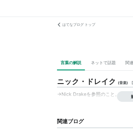
はてなブログ トップ
言葉の解説
ネットで話題
関
ニック・ドレイク
(
音楽
)
→Nick Drakeを参照のこと。
関連ブログ