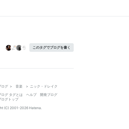
このタグでブログを書く
ブログ
>
音楽
>
ニック・ドレイク
ブログ タグとは
ヘルプ
開発ブログ
ブログトップ
ht (C) 2001-
2026
Hatena.