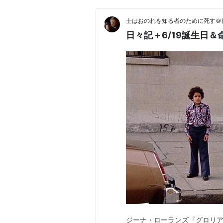
士はおのれを知る者のために死す＠
日々記＋6/19誕生日＆
ジーナ・ローランズ『グロリア』