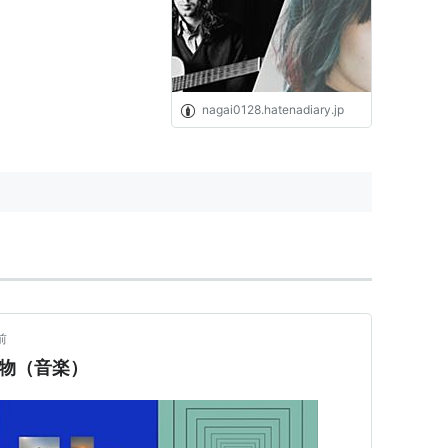
nagai0128.hatenadiary.jp
前
化物（音楽）