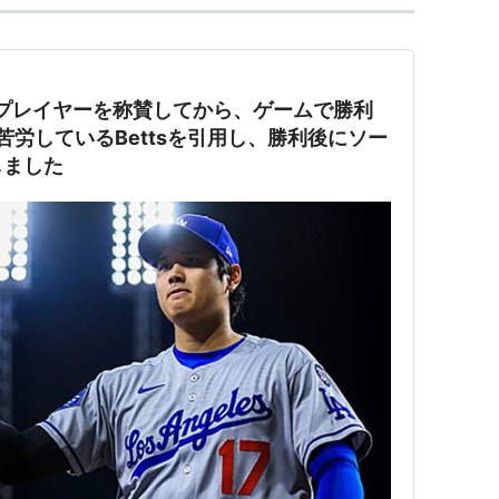
は2人のプレイヤーを称賛してから、ゲームで勝利
、苦労しているBettsを引用し、勝利後にソー
しました