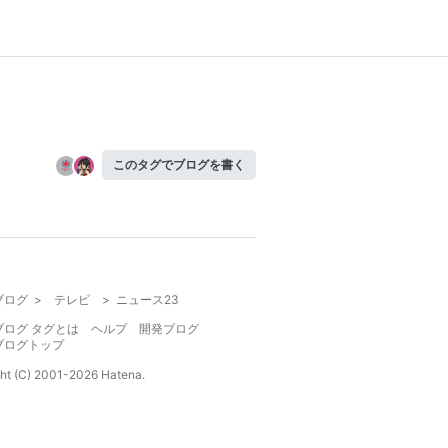
このタグでブログを書く
ブログ
>
テレビ
>
ニュース23
ブログ タグとは
ヘルプ
開発ブログ
ブログトップ
ht (C) 2001-
2026
Hatena.