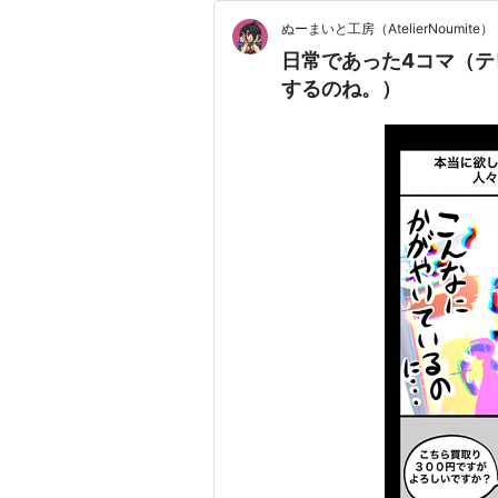
ぬーまいと工房（AtelierNoumite）
日常であった4コマ（
するのね。）