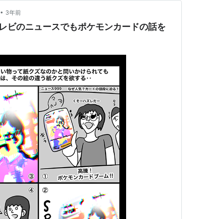
•
3年前
テレビのニュースでもポケモンカードの話を