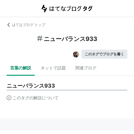
はてなブログ トップ
ニューバランス933
このタグでブログを書く
言葉の解説
ネットで話題
関連ブログ
ニューバランス933
このタグの解説について