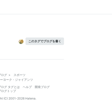
このタグでブログを書く
ブログ
>
スポーツ
ーヨーク・ジャイアンツ
ブログ タグとは
ヘルプ
開発ブログ
ブログトップ
ht (C) 2001-
2026
Hatena.