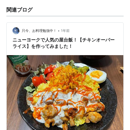
関連ブログ
•
只今、お料理勉強中！
1年前
ニューヨークで人気の屋台飯！【チキンオーバー
ライス】を作ってみました！