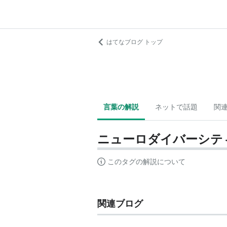
はてなブログ トップ
言葉の解説
ネットで話題
関
ニューロダイバーシテ
このタグの解説について
関連ブログ