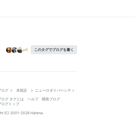
このタグでブログを書く
ブログ
>
未指定
>
ニューロダイバーシティ
ブログ タグとは
ヘルプ
開発ブログ
ブログトップ
ht (C) 2001-
2026
Hatena.