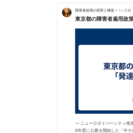
•
障害者採用の現実と構造
1ヶ月前
東京都の障害者雇用政
― ニューロダイバーシティ推
8年度に公募を開始した「中小