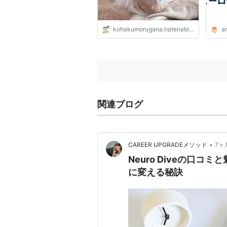
kohakumorugana.hatenablog.com
a
関連ブログ
•
CAREER UPGRADEメソッド
7ヶ
Neuro Diveの口
に変える秘訣