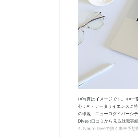
(※写真はイメージです。)(※一部、
心：AI・データサイエンスに特化し
の環境：ニューロダイバーシティを
Diveの口コミから見る就職実
4. Neuro Diveで描く
AIやデータサイエンスが学べる就労