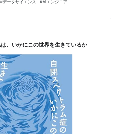
#
データサイエンス
#
AIエンジニア
切り拓く次世代のキャリ…
私は、いかにこの世界を生きているか