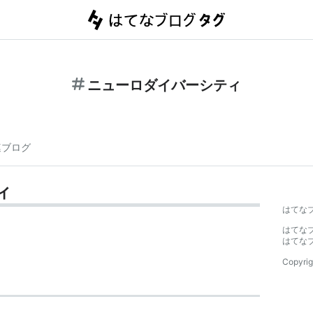
ニューロダイバーシティ
連ブログ
ィ
はてな
はてな
はてな
Copyrig