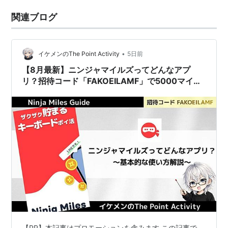
関連ブログ
•
イケメンのThe Point Activity
5日前
【8月最新】ニンジャマイルズってどんなアプ
リ？招待コード「FAKOEILAMF」で5000マイル
ゲット！
【PR】本記事はプロモーションを含みます この記事で