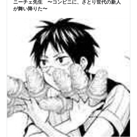
ニーチェ先生 〜コンビニに、さとり世代の新人
が舞い降りた〜