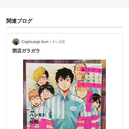
関連ブログ
•
Cogito,ergo Sum
5ヶ月前
閉店ガラガラ