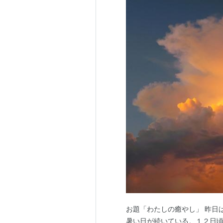
お題「わたしの癒やし」 昨日
暑い日が続いている。１２日