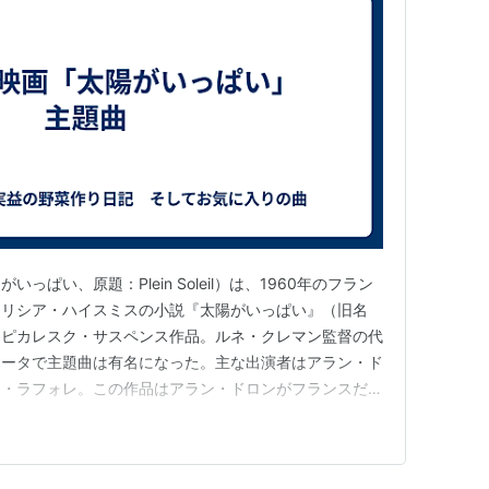
ぱい、原題：Plein Soleil）は、1960年のフラン
トリシア・ハイスミスの小説『太陽がいっぱい』（旧名
、ピカレスク・サスペンス作品。ルネ・クレマン監督の代
ロータで主題曲は有名になった。主な出演者はアラン・ド
ー・ラフォレ。この作品はアラン・ドロンがフランスだけ
きっかけとなった作品である。 ランキング参加中goo
【公式】2025年開設ブログ ランキング参加中【公式】
プ