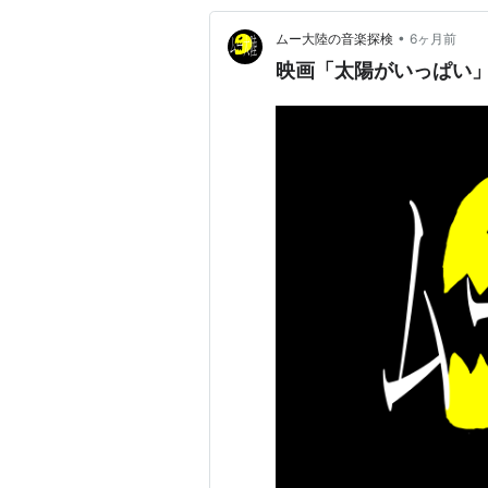
•
ムー大陸の音楽探検
6ヶ月前
映画「太陽がいっぱい