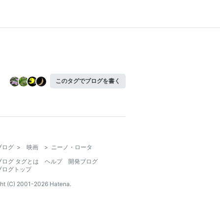
このタグでブログを書く
ブログ
>
映画
>
ニーノ・ロータ
ブログ タグとは
ヘルプ
開発ブログ
ブログトップ
ht (C) 2001-
2026
Hatena.