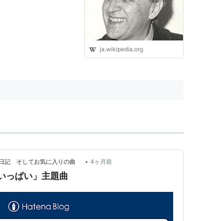
ja.wikipedia.org
•
作り日記 そしてお気に入りの曲
4ヶ月前
がいっぱい」主題曲