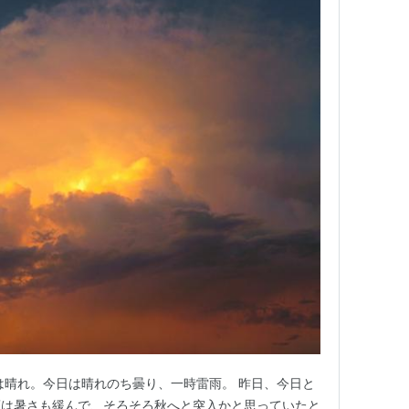
は晴れ。今日は晴れのち曇り、一時雷雨。 昨日、今日と
頃は暑さも緩んで、そろそろ秋へと突入かと思っていたと