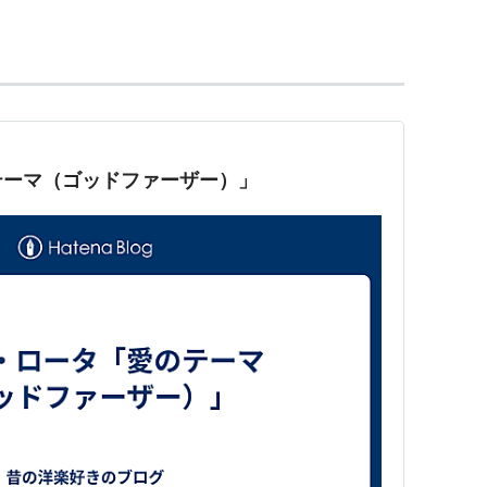
中に侵されていった。私にとってはニーノは屈
た。彼は完全なる作曲家だった。（
フェリー
テーマ（ゴッドファーザー）」
ーケストラ・リハーサル』（1979）まで全てのフェ
ルネ・クレマン
キノ・ヴィスコンティ
ィスコンティ
-フランコ・ゼッフィレッリ
』--フランコ・ゼッフィレッリ
-フランシス・フォード・コッポラ