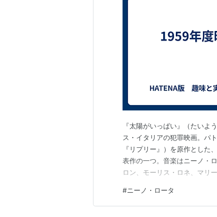
『太陽がいっぱい』（たいようがいっ
ス・イタリアの犯罪映画。パ
『リプリー』）を原作とした
表作の一つ。音楽はニーノ・
ロン、モーリス・ロネ、マリ
でなく、世界的なスターになる
#
ニーノ・ロータ
からきました ランキング参加中
はてなブログ初心者のグルー