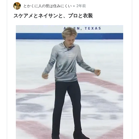
•
March 12, 2025 しか…
とかくに人の世は住みにくい
2年前
スケアメとネイサンと、プロと衣装