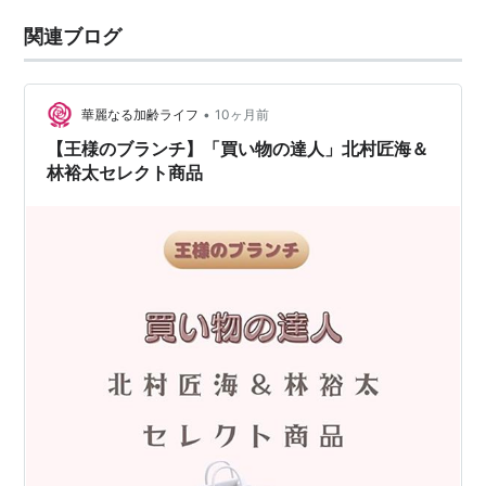
関連ブログ
•
華麗なる加齢ライフ
10ヶ月前
【王様のブランチ】「買い物の達人」北村匠海＆
林裕太セレクト商品