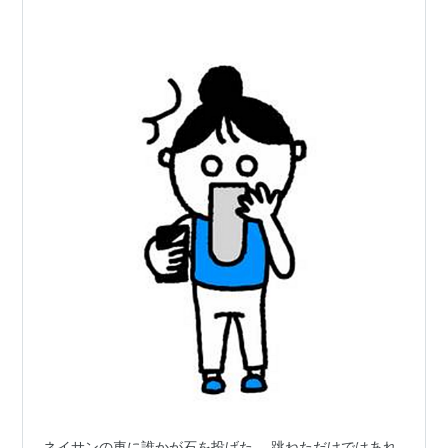
っているのです。 駿くん、うまくな…
ネイサンの車に誰かが石を投げた。 跳ねただけではあれ