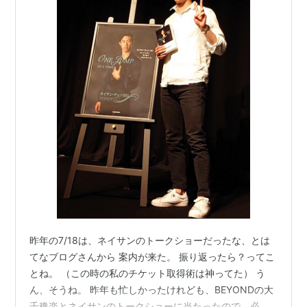
昨年の7/18は、ネイサンのトークショーだったな、とは
てなブログさんから 案内が来た。 振り返ったら？ってこ
とね。 （この時の私のチケット取得術は神ってた） う
ん、そうね。 昨年も忙しかったけれども、BEYONDの大
千穐楽とネイサンのトークショーに当たったので、必死