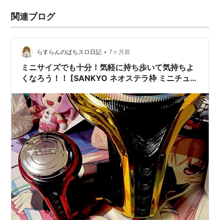
関連ブログ
•
らすらんのぱちスロ日記
7ヶ月前
ミニサイズでも十分！気軽に持ち歩いて気持ちよ
くなろう！！ [SANKYO ネオステラ枠 ミニチュア
レバー]