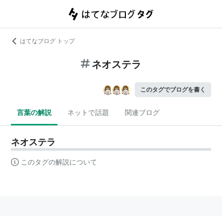
はてなブログ トップ
ネオステラ
このタグでブログを書く
言葉の解説
ネットで話題
関連ブログ
ネオステラ
このタグの解説について