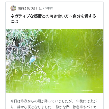
学に戻り 必要な単位を取ることから始まりました…
•
前向き気づき日記
5年前
ネガティブな感情との向き合い方～自分を愛する
には
今日は昨夜からの雨が降っていましたが、 午後には上が
り、静かな夜となりました。 静かな夜に救急車やパトカ