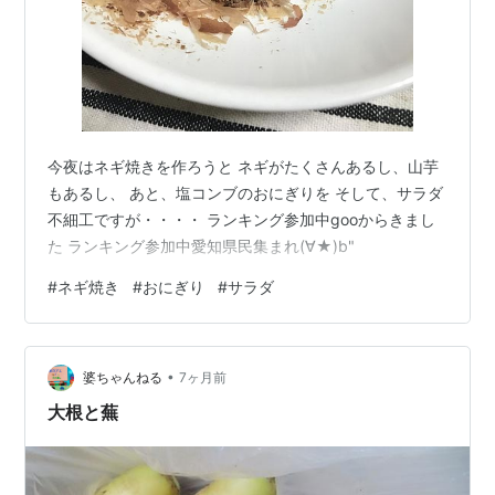
今夜はネギ焼きを作ろうと ネギがたくさんあるし、山芋
もあるし、 あと、塩コンブのおにぎりを そして、サラダ
不細工ですが・・・・ ランキング参加中gooからきまし
た ランキング参加中愛知県民集まれ(∀★)b"
#
ネギ焼き
#
おにぎり
#
サラダ
•
婆ちゃんねる
7ヶ月前
大根と蕪