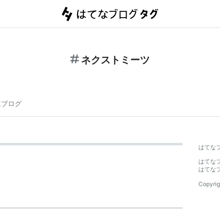
ネクストミーツ
連ブログ
はてな
はてな
はてな
Copyrig