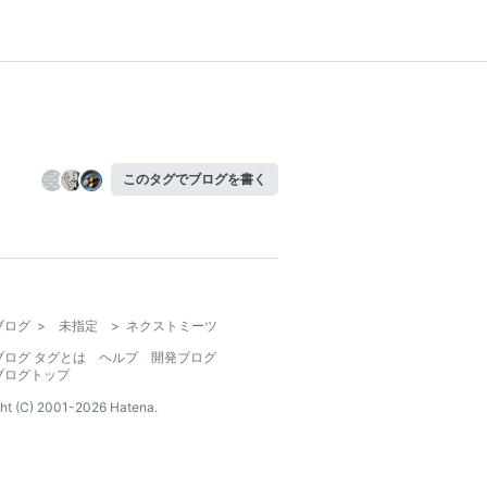
このタグでブログを書く
ブログ
>
未指定
>
ネクストミーツ
ブログ タグとは
ヘルプ
開発ブログ
ブログトップ
ht (C) 2001-
2026
Hatena.