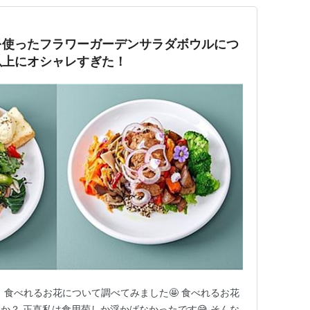
を使ったフラワーガーデンサラダボウルにつ
以上にオシャレすぎた！
、食べれるお花について調べてみました🤩 食べれるお花
か？ 正直私は食用菊しか浮かばなかったです😅 そんな