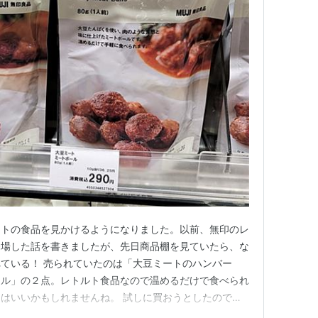
ートの食品を見かけるようになりました。以前、無印のレ
登場した話を書きましたが、先日商品棚を見ていたら、な
ている！ 売られていたのは「大豆ミートのハンバー
ール」の２点。レトルト食品なので温めるだけで食べられ
はいいかもしれませんね。 試しに買おうとしたのです
や乳製品が含まれていたのでやめました。 でもこんな