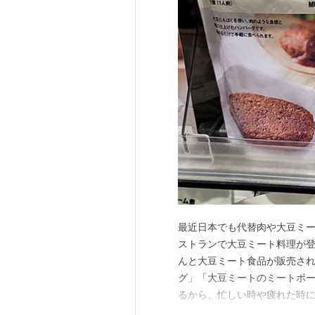
最近日本でも代替肉や大豆ミ
ストランで大豆ミート料理が
んと大豆ミート食品が販売され
グ」「大豆ミートのミートボ
るから、忙しい時や疲れた時に
が、ヴィーガン仕様ではなく卵