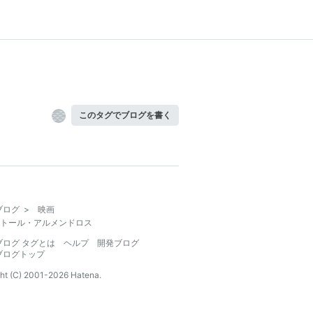
このタグでブログを書く
ブログ
>
映画
トール・アルメンドロス
ブログ タグとは
ヘルプ
開発ブログ
ブログトップ
ht (C) 2001-
2026
Hatena.