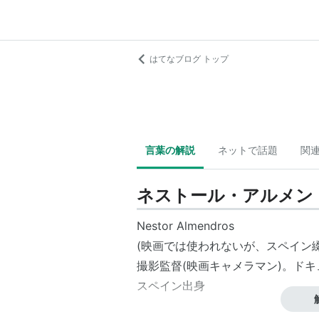
はてなブログ トップ
言葉の解説
ネットで話題
関
ネストール・アルメン
Nestor Almendros
(映画では使われないが、スペイン綴りは N
撮影監督
(映画キャメラマン)。
ドキ
スペイン出身