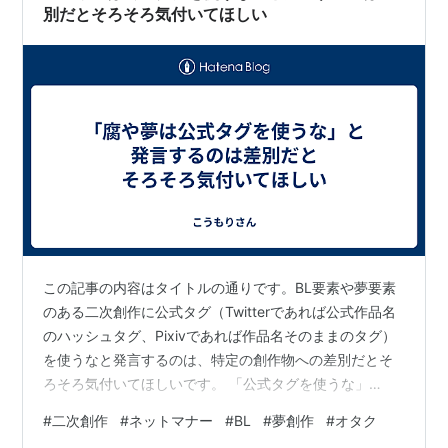
別だとそろそろ気付いてほしい
この記事の内容はタイトルの通りです。BL要素や夢要素
のある二次創作に公式タグ（Twitterであれば公式作品名
のハッシュタグ、Pixivであれば作品名そのままのタグ）
を使うなと発言するのは、特定の創作物への差別だとそ
ろそろ気付いてほしいです。 「公式タグを使うな」
≒「検索避けをしろ」でもあります。置き換えて読み取
#
二次創作
#
ネットマナー
#
BL
#
夢創作
#
オタク
っていただいて構いません。 要するに、「BL要素や夢要