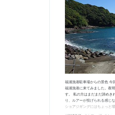
福浦漁港駐車場からの景色 今
福浦漁港に来てみました。夜
す。 私の方はまだまだ諦めき
り、ルアーが投げられる感じな
ショアジギングにはちょっと
んしたりを選択しました。が、