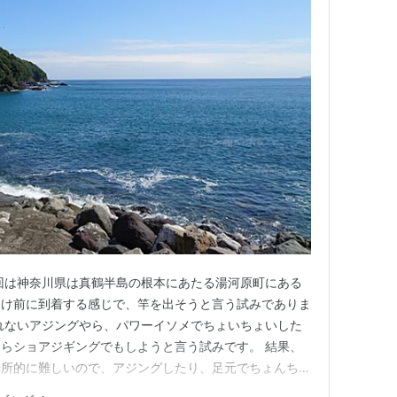
回は神奈川県は真鶴半島の根本にあたる湯河原町にある
明け前に到着する感じで、竿を出そうと言う試みでありま
れないアジングやら、パワーイソメでちょいちょいした
らショアジギングでもしようと言う試みです。 結果、
場所的に難しいので、アジングしたり、足元でちょんちょ
釣れるのはネンブツダイのみです。 福浦漁港の駐車場