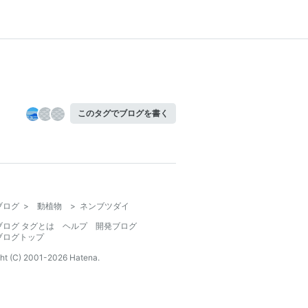
このタグでブログを書く
ブログ
>
動植物
>
ネンブツダイ
ブログ タグとは
ヘルプ
開発ブログ
ブログトップ
ht (C) 2001-
2026
Hatena.