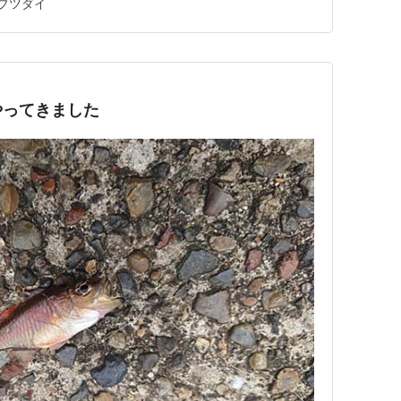
ブツダイ
たときは管理人さんが誰も居なかったので、帰りにお金を
いた若者グループが、釣り…
やってきました