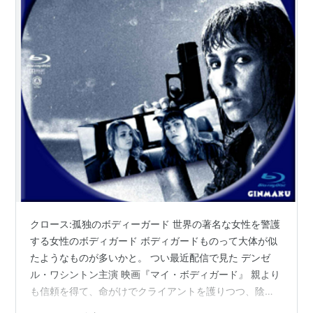
クロース:孤独のボディーガード 世界の著名な女性を警護
する女性のボディガード ボディガードものって大体が似
たようなものが多いかと。 つい最近配信で見た デンゼ
ル・ワシントン主演 映画『マイ・ボディガード』 親より
も信頼を得て、命がけでクライアントを護りつつ、陰謀
を暴く的なやつ 新しい部分もなく、筋立ても大雑把でし