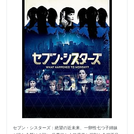
セブン・シスターズ：絶望の近未来、一卵性七つ子姉妹