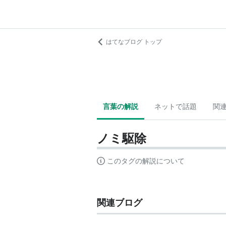
はてなブログ トップ
言葉の解説
ネットで話題
関
ノミ駆除
このタグの解説について
関連ブログ