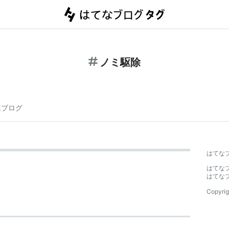
ノミ駆除
連ブログ
はてな
はてな
はてな
Copyrig