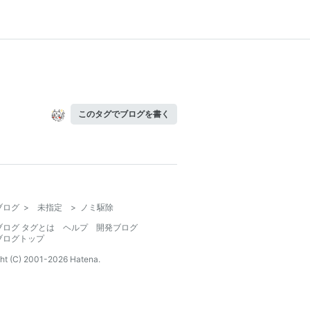
このタグでブログを書く
ブログ
>
未指定
>
ノミ駆除
ブログ タグとは
ヘルプ
開発ブログ
ブログトップ
ht (C) 2001-
2026
Hatena.