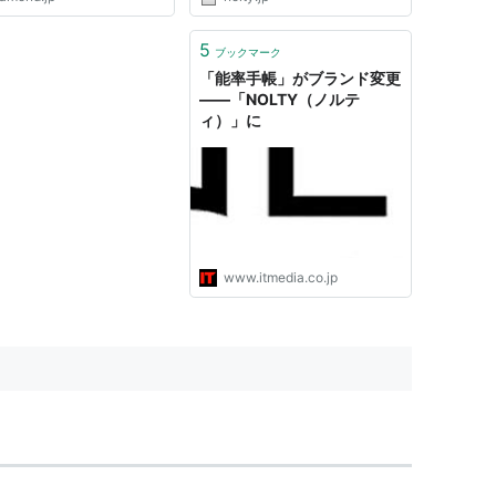
5
ブックマーク
「能率手帳」がブランド変更
――「NOLTY（ノルテ
ィ）」に
www.itmedia.co.jp