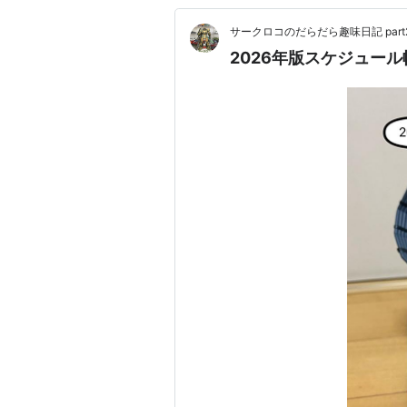
サークロコのだらだら趣味日記 part
2026年版スケジュール帳 