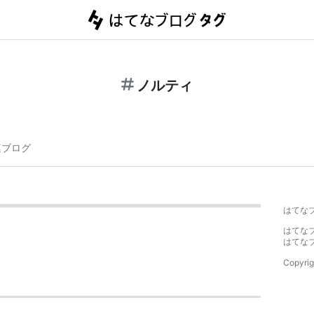
ノルティ
連ブログ
はてな
はてな
はてな
Copyrig