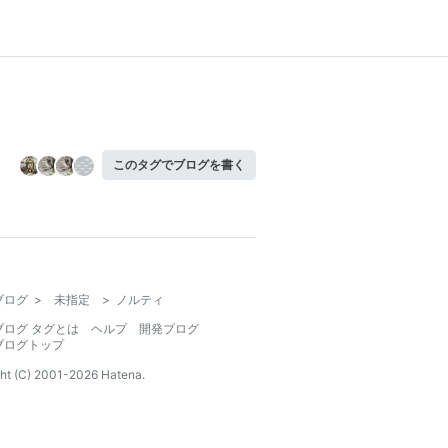
このタグでブログを書く
ブログ
>
未指定
>
ノルティ
ブログ タグとは
ヘルプ
開発ブログ
ブログトップ
ht (C) 2001-
2026
Hatena.