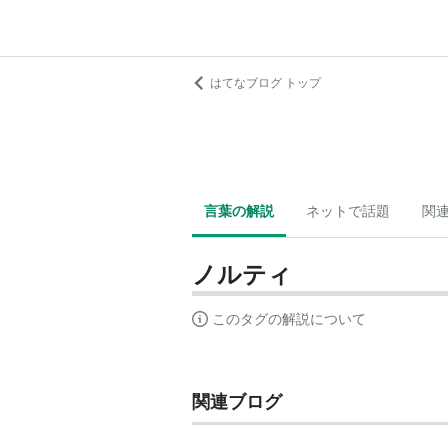
はてなブログ トップ
言葉の解説
ネットで話題
関
ノルティ
このタグの解説について
関連ブログ