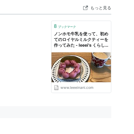
もっと見る
8
ブックマーク
ノンホモ牛乳を使って、初め
てのロイヤルミルクティーを
作ってみた - leeei's くらし
愉しむ diary
www.leeeinani.com