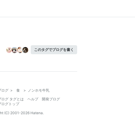
このタグでブログを書く
ブログ
>
食
>
ノンホモ牛乳
ブログ タグとは
ヘルプ
開発ブログ
ブログトップ
ht (C) 2001-
2026
Hatena.