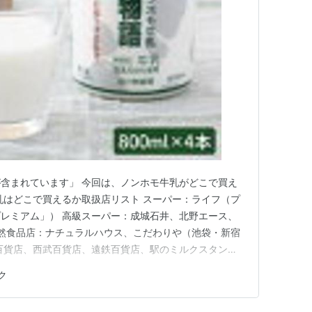
含まれています」 今回は、ノンホモ牛乳がどこで買え
乳はどこで買えるか取扱店リスト スーパー：ライフ（プ
レミアム」） 高級スーパー：成城石井、北野エース、
自然食品店：ナチュラルハウス、こだわりや（池袋・新宿
百貨店、西武百貨店、遠鉄百貨店、駅のミルクスタンド
ショップ：北海道どさんこプラザ、北海道フーディスト
ク
メーカー公式ショップ（木次乳業・よつ葉乳業など）、
ング、各生協のオンラ…