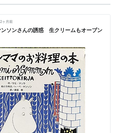
2ヶ月前
ヤンソンさんの誘惑 生クリームもオーブン