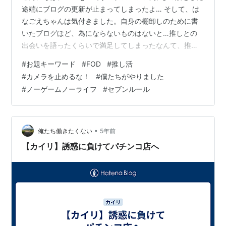
途端にブログの更新が止まってしまったよ… そして、は
なごえちゃんは気付きました。自身の棚卸しのために書
いたブログほど、為にならないものはないと…推しとの
出会いを語ったくらいで満足してしまったなんて、推し
への愛が浅すぎるのではないかと…
#
お題キーワード
#
FOD
#
推し活
#
カメラを止めるな！
#
僕たちがやりました
#
ノーゲームノーライフ
#
セブンルール
•
俺たち働きたくない
5年前
【カイリ】誘惑に負けてパチンコ店へ