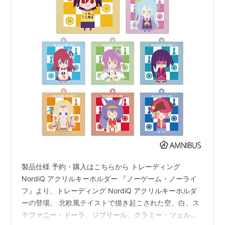
製品仕様 予約・購入はこちらから トレーディング
NordiQ アクリルキーホルダー 『ノーゲーム・ノーライ
フ』より、トレーディング NordiQ アクリルキーホルダ
ーの登場。 北欧風テイストで描き起こされた空、白、ス
テファニー・ドーラ、ジブリール、クラミー・ツェル、