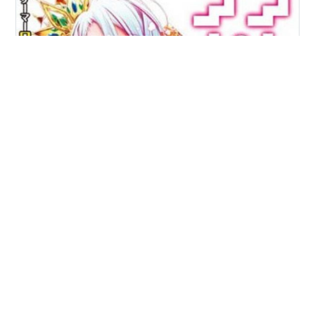
ラノベを読み漁る霰です。 ちょっと色々読んでみて、い
くつか思ったところがあるので纏めてみます。 私のブロ
グはたまの食レポ以外、毎度毎度作者の独白って感じで