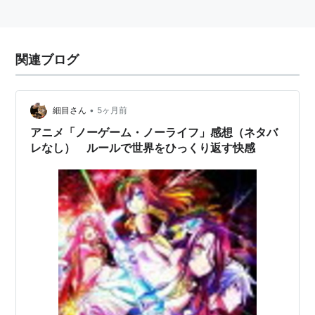
関連ブログ
•
細目さん
5ヶ月前
アニメ「ノーゲーム・ノーライフ」感想（ネタバ
レなし） ルールで世界をひっくり返す快感