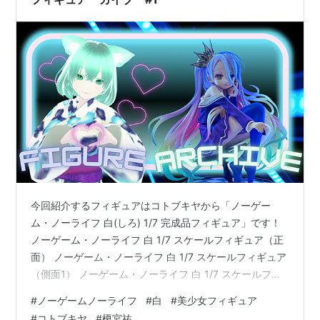
製作委員会 出典：ノーゲーム・…
今回紹介するフィギュアはコトブキヤから「ノーゲー
ム・ノーライフ 白(しろ) 1/7 完成品フィギュア」です！
ノーゲーム・ノーライフ 白 1/7 スケールフィギュア（正
面） ノーゲーム・ノーライフ 白 1/7 スケールフィギュア
（側面1） ノーゲーム・ノーライフ 白 1/7 スケールフィ
ギュア（側面2） ノーゲーム・ノーライフ 白 1/7 スケー
#
ノーゲームノーライフ
#
白
#
美少女フィギュア
ルフィギュア（背面） 製品仕様 PVC塗装済み完成品【ス
#
コトブキヤ
#
榎宮祐