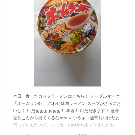
本日、食したカップラーメンはこちら！ テーブルマーク
「ホームラン軒」 合わせ味噌ラーメン スープがさらにお
いしく！ だぁぁぁぁぁぁ！ 早速！ いただきます！ 意外
なところから出てくるなｗｗｗ いやぁ～全部片づけたと
思ってたんだけど、ロッカーの中から出てきましたわｗ
ｗｗ どこに隠しとんねんｗｗｗ お前はリスか！ などと