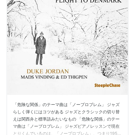
「危険な関係」のテーマ曲は「ノープロブレム」 ジャズ
らしく弾くにはコツがある ジャズとクラシックの切り替
えは関西弁と標準語みたいなもの 「危険な関係」のテー
マ曲は「ノープロブレム」 ジャズピアノレッスンで現在
とりくんでいるのは、「ノープロブレム」、つまり1959