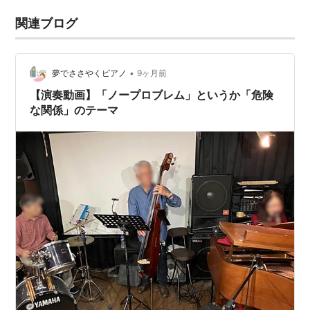
関連ブログ
•
夢でささやくピアノ
9ヶ月前
【演奏動画】「ノープロブレム」というか「危険
な関係」のテーマ