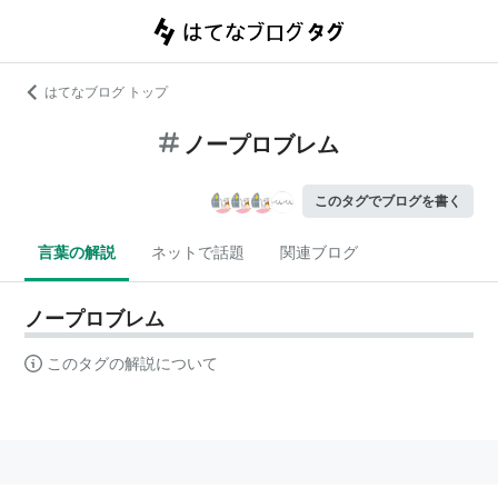
はてなブログ トップ
ノープロブレム
このタグでブログを書く
言葉の解説
ネットで話題
関連ブログ
ノープロブレム
このタグの解説について